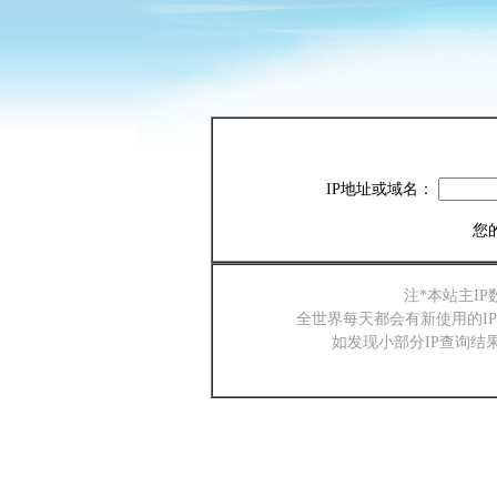
IP地址或域名：
您的
注*本站主I
全世界每天都会有新使用的I
如发现小部分IP查询结果